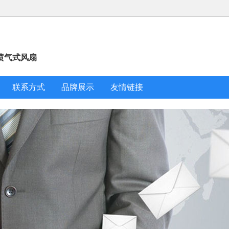
/ 喷气式风扇
联系方式
品牌展示
友情链接