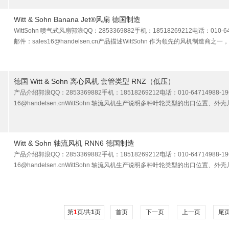
Witt & Sohn Banana Jet®风扇 德国制造
WittSohn 喷气式风扇郭浪QQ：2853369882手机：18518269212电话：010-647
邮件：sales16@handelsen.cn产品描述WittSohn 作为领先的风机制造商
德国 Witt & Sohn 离心风机 套管类型 RNZ（低压）
产品介绍郭浪QQ：2853369882手机：18518269212电话：010-64714988-196
16@handelsen.cnWittSohn 轴流风机生产说明多种叶轮类型的出口位
Witt & Sohn 轴流风机 RNN6 德国制造
产品介绍郭浪QQ：2853369882手机：18518269212电话：010-64714988-196
16@handelsen.cnWittSohn 轴流风机生产说明多种叶轮类型的出口位
第
1
页/共
1
页
首页
下一页
上一页
尾