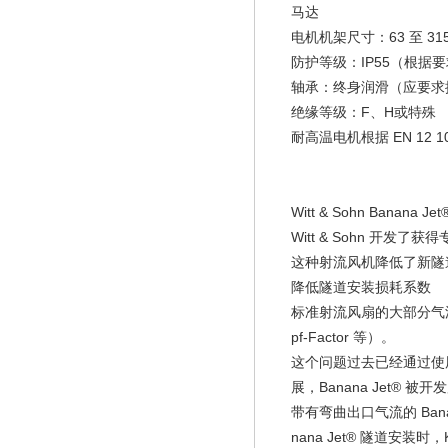
马达
电机机架尺寸：63 至 31
防护等级：IP55（根据要求
轴承：终身润滑（应要求
绝缘等级：F、H或特殊
耐高温电机根据 EN 12 1
Witt & Sohn Banana J
Witt & Sohn 开发了
这种射流风机降低了新隧
降低隧道安装损耗系数
标准射流风扇的大部分气
pf-Factor 等）。
这个问题过去已经通过使用 
展，Banana Jet® 被
带有弯曲出口气流的 Ba
nana Jet® 隧道安装