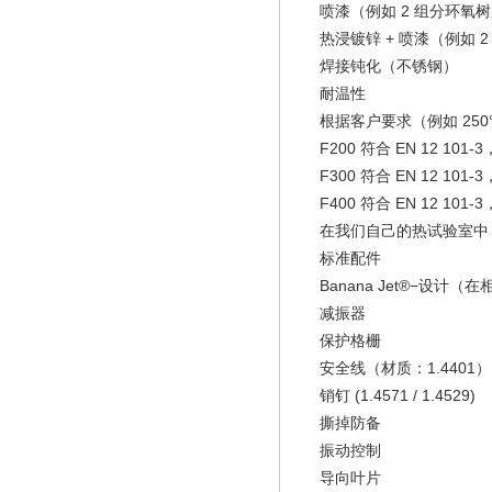
喷漆（例如 2 组分环氧
热浸镀锌 + 喷漆（例如 
焊接钝化（不锈钢）
耐温性
根据客户要求（例如 250°C /
F200 符合 EN 12 101-3
F300 符合 EN 12 101-3
F400 符合 EN 12 101-3
在我们自己的热试验室中，
标准配件
Banana Jet®−设
减振器
保护格栅
安全线（材质：1.4401）
销钉 (1.4571 / 1.4529)
撕掉防备
振动控制
导向叶片