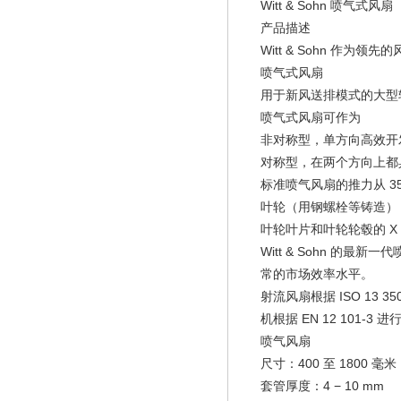
Witt & Sohn 喷气式风扇
产品描述
Witt & Sohn 
喷气式风扇
用于新风送排模式的大型
喷气式风扇可作为
非对称型，单方向高效开
对称型，在两个方向上都具
标准喷气风扇的推力从 3
叶轮（用钢螺栓等铸造）
叶轮叶片和叶轮轮毂的 
Witt & Sohn 的最
常的市场效率水平。
射流风扇根据 ISO 13
机根据 EN 12 101-3
喷气风扇
尺寸：400 至 1800
套管厚度：4 − 10 mm