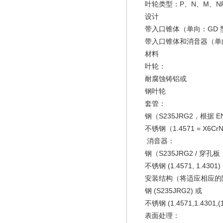
叶轮类型：P、N、M、N
设计
带入口锥体（单向：GD 型
带入口锥体和消音器（单向：
材料
叶轮：
耐腐蚀铸铝或
钢叶轮
套管：
钢（S235JRG2，根据 EN
不锈钢（1.4571 = X6CrNi
消音器：
钢（S235JRG2 / 穿孔板
不锈钢 (1.4571, 1.4301)
安装结构（将适应相应的
钢 (S235JRG2) 或
不锈钢 (1.4571,1.4301,(1
表面处理：