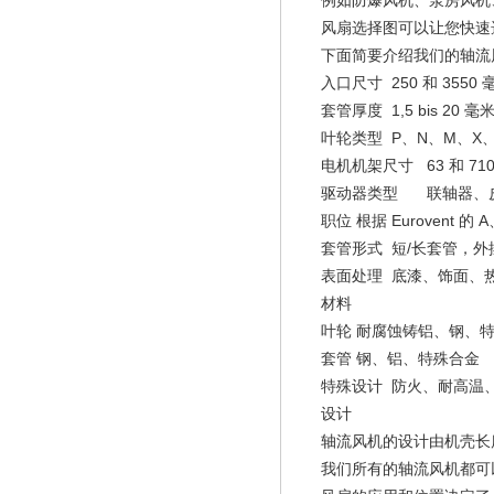
例如防爆风机、泵房风机
风扇选择图可以让您快速选
下面简要介绍我们的轴流
入口尺寸
250 和 3550
套管厚度
1,5 bis 20 毫
叶轮类型
P、N、M、X
电机机架尺寸
63 和 7
驱动器类型
联轴器、
职位
根据 Eurovent 的
套管形式
短/长套管，外
表面处理
底漆、饰面、
材料
叶轮
耐腐蚀铸铝、钢、
套管
钢、铝、特殊合金
特殊设计
防火、耐高温
设计
轴流风机的设计由机壳长
我们所有的轴流风机都可以作