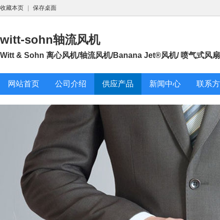
收藏本页
|
保存桌面
witt-sohn轴流风机
Witt & Sohn 离心风机/轴流风机/Banana Jet®风机/ 喷气式风扇
网站首页
公司介绍
供应产品
新闻中心
联系方