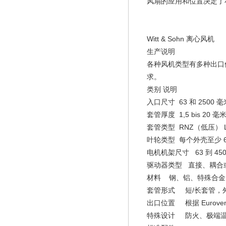
风扇的应用和位置决定了小工
Witt & Sohn 离心风机
生产说明
各种风机类型有多种出口
求。
类别
说明
入口尺寸
63 和 2500 
套管厚度
1,5 bis 20 毫
套管类型
RNZ（低压） 
叶轮类型
每个外壳至少 
电机机架尺寸
63 到 45
驱动器类型 直接、耦合
材料
钢、铝、特殊合金
套管形式
短/长套管，
出口位置
根据 Euroven
特殊设计
防火、极端温